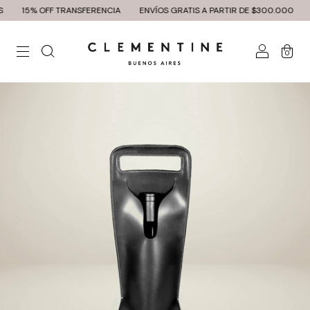
15% OFF TRANSFERENCIA
ENVÍOS GRATIS A PARTIR DE $300.000
3 Y
0