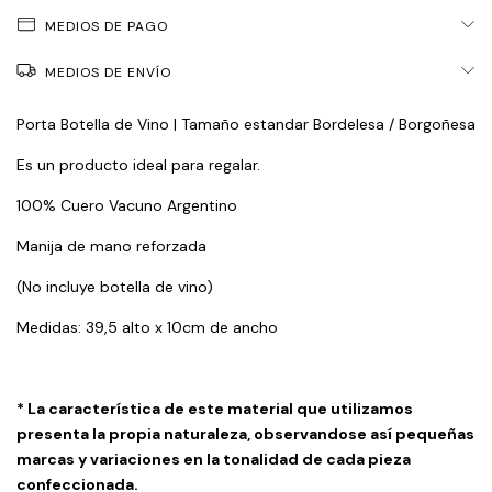
MEDIOS DE PAGO
MEDIOS DE ENVÍO
Porta Botella de Vino | Tamaño estandar Bordelesa / Borgoñesa
Es un producto ideal para regalar.
100% Cuero Vacuno Argentino
Manija de mano reforzada
(No incluye botella de vino)
Medidas: 39,5 alto x 10cm de ancho
* La característica de este material que utilizamos
presenta la propia naturaleza, observandose así pequeñas
marcas y variaciones en la tonalidad de cada pieza
confeccionada.