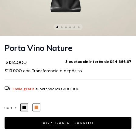
Porta Vino Nature
$134.000
3
cuotas sin interés de
$44.666,67
$113.900
con
Transferencia o depósito
Envío gratis
superando los
$300.000
COLOR