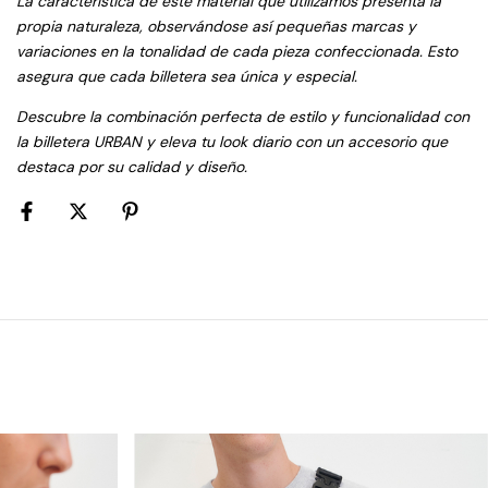
La característica de este material que utilizamos presenta la
propia naturaleza, observándose así pequeñas marcas y
variaciones en la tonalidad de cada pieza confeccionada. Esto
asegura que cada billetera sea única y especial.
Descubre la combinación perfecta de estilo y funcionalidad con
la billetera URBAN y eleva tu look diario con un accesorio que
destaca por su calidad y diseño.