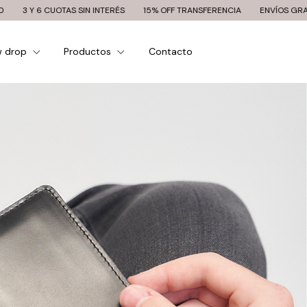
OTAS SIN INTERÉS
15% OFF TRANSFERENCIA
ENVÍOS GRATIS A PARTIR 
w drop
Productos
Contacto