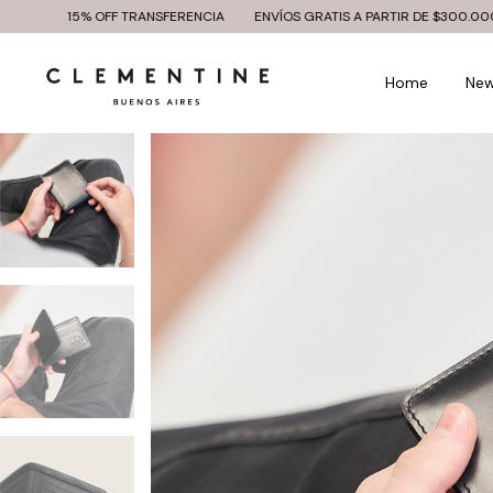
 OFF TRANSFERENCIA
ENVÍOS GRATIS A PARTIR DE $300.000
3 Y 6 CU
Home
Ne