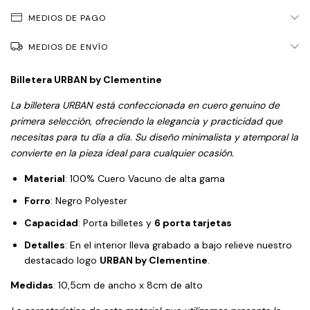
MEDIOS DE PAGO
MEDIOS DE ENVÍO
Billetera URBAN by Clementine
La billetera URBAN está confeccionada en
cuero genuino de
primera selección
, ofreciendo la
elegancia y practicidad
que
necesitas para tu día a día. Su
diseño minimalista y atemporal
la
convierte en la pieza ideal para cualquier ocasión.
Material
: 100% Cuero Vacuno de alta gama
Forro
: Negro Polyester
Capacidad
: Porta billetes y
6 porta tarjetas
Detalles
: En el interior lleva grabado a bajo relieve nuestro
destacado logo
URBAN by Clementine
.
Medidas
: 10,5cm de ancho x 8cm de alto