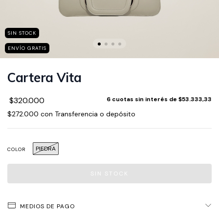
SIN STOCK
ENVÍO GRATIS
Cartera Vita
$320.000
6
cuotas sin interés de
$53.333,33
$272.000
con
Transferencia o depósito
PIEDRA
COLOR
MEDIOS DE PAGO